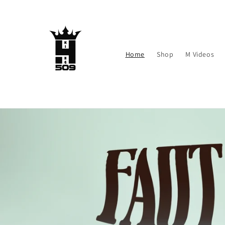
Skip to
content
Home
Shop
M Videos