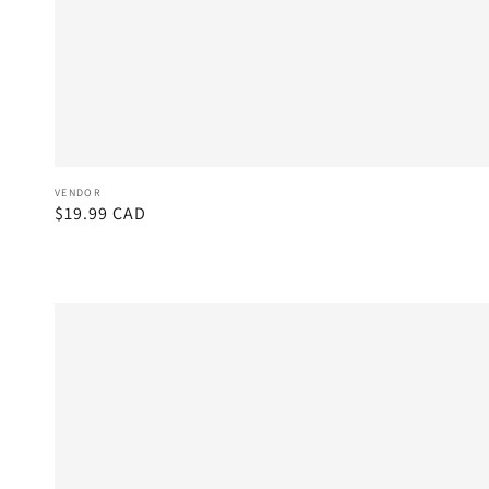
Vendor:
VENDOR
Regular
$19.99 CAD
price
Example
product
title