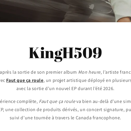
KingH509
après la sortie de son premier album
Mon heure
, l’artiste fra
vec
Faut que ça roule
, un projet artistique déployé en plusieu
avec la sortie d’un nouvel EP durant l’été 2026.
érience complète,
Faut que ça roule
va bien au-delà d’une simp
P, une collection de produits dérivés, un concert signature, p
suivi d’une tournée à travers le Canada francophone.